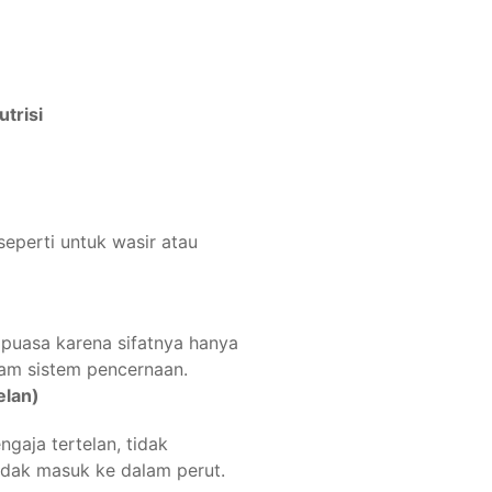
trisi
eperti untuk wasir atau
 puasa karena sifatnya hanya
lam sistem pencernaan.
elan)
gaja tertelan, tidak
idak masuk ke dalam perut.