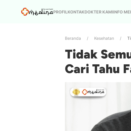
PROFIL
KONTAK
DOKTER KAMI
INFO ME
Beranda
Kesehatan
T
Tidak Semu
Cari Tahu 