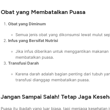
Obat yang Membatalkan Puasa
Obat yang Diminum
Semua jenis obat yang dikonsumsi lewat mulut seper
Infus yang Bersifat Nutrisi
Jika infus diberikan untuk menggantikan makanan 
membatalkan puasa.
Transfusi Darah
Karena darah adalah bagian penting dari tubuh yang
transfusi dianggap membatalkan puasa.
Jangan Sampai Salah! Tetap Jaga Keseh
Puasa itu ibadah yang luar biasa, tapi menjaga kesehatan j