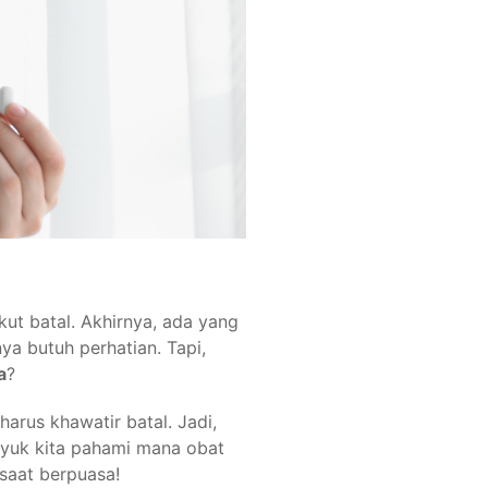
ut batal. Akhirnya, ada yang
a butuh perhatian. Tapi,
a
?
arus khawatir batal. Jadi,
yuk kita pahami mana obat
saat berpuasa!