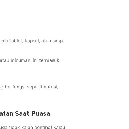
ti tablet, kapsul, atau sirup.
atau minuman, ini termasuk
 berfungsi seperti nutrisi,
atan Saat Puasa
uga tidak kalah penting! Kalau