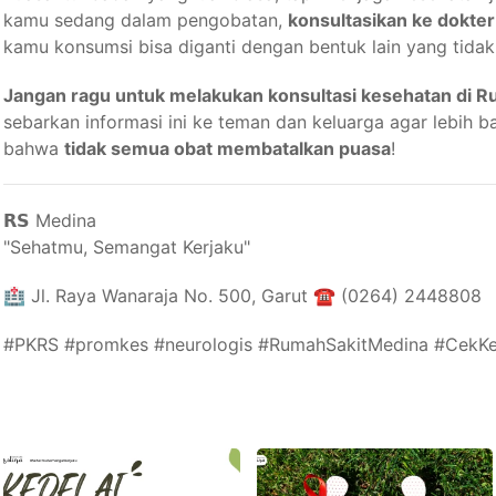
kamu sedang dalam pengobatan,
konsultasikan ke dokter
kamu konsumsi bisa diganti dengan bentuk lain yang tida
Jangan ragu untuk melakukan konsultasi kesehatan di R
sebarkan informasi ini ke teman dan keluarga agar lebih
bahwa
tidak semua obat membatalkan puasa
!
𝗥𝗦 Medina
"Sehatmu, Semangat Kerjaku"⁣⁣
🏥 Jl. Raya Wanaraja No. 500, Garut ☎️ (0264) 2448808
#PKRS #promkes #neurologis #RumahSakitMedina #CekKe