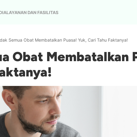
DIA
LAYANAN DAN FASILITAS
idak Semua Obat Membatalkan Puasa! Yuk, Cari Tahu Faktanya!
a Obat Membatalkan P
Faktanya!