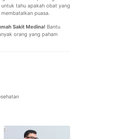
untuk tahu apakah obat yang
k membatalkan puasa.
umah Sakit Medina!
Bantu
 banyak orang yang paham
sehatan