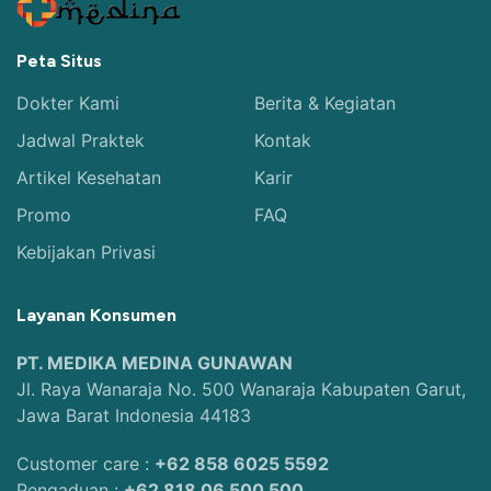
Peta Situs
Dokter Kami
Berita & Kegiatan
Jadwal Praktek
Kontak
Artikel Kesehatan
Karir
Promo
FAQ
Kebijakan Privasi
Layanan Konsumen
PT. MEDIKA MEDINA GUNAWAN
Jl. Raya Wanaraja No. 500 Wanaraja Kabupaten Garut,
Jawa Barat Indonesia 44183
Customer care :
+62 858 6025 5592
Pengaduan :
+62 818 06 500 500