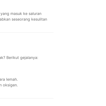
 yang masuk ke saluran
abkan seseorang kesulitan
? Berikut gejalanya:
ara lemah.
n oksigen.