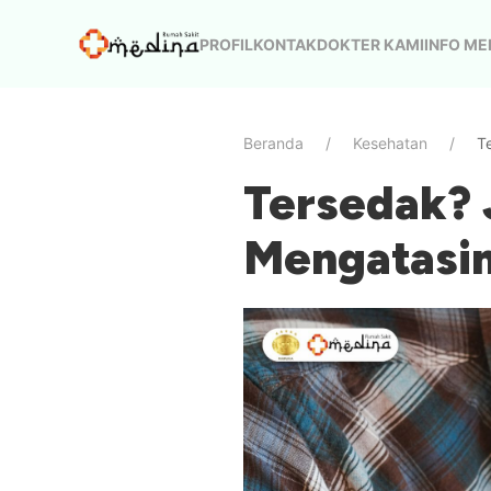
PROFIL
KONTAK
DOKTER KAMI
INFO ME
Beranda
Kesehatan
T
Tersedak? 
Mengatasi