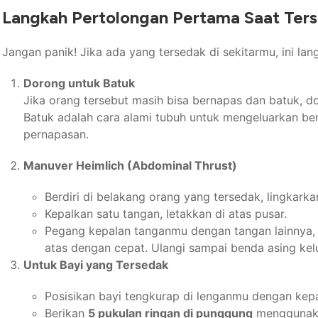
Langkah Pertolongan Pertama Saat Ter
Jangan panik! Jika ada yang tersedak di sekitarmu, ini la
Dorong untuk Batuk
Jika orang tersebut masih bisa bernapas dan batuk, do
Batuk adalah cara alami tubuh untuk mengeluarkan ben
pernapasan.
Manuver Heimlich (Abdominal Thrust)
Berdiri di belakang orang yang tersedak, lingkark
Kepalkan satu tangan, letakkan di atas pusar.
Pegang kepalan tanganmu dengan tangan lainnya, 
atas dengan cepat. Ulangi sampai benda asing kelu
Untuk Bayi yang Tersedak
Posisikan bayi tengkurap di lenganmu dengan kepal
Berikan
5 pukulan ringan di punggung
menggunaka