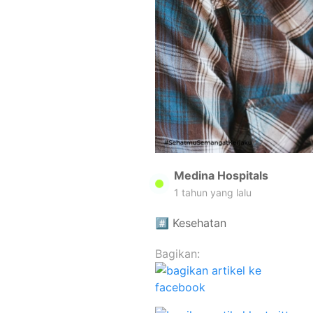
Medina Hospitals
1 tahun yang lalu
#️⃣
Kesehatan
Bagikan: