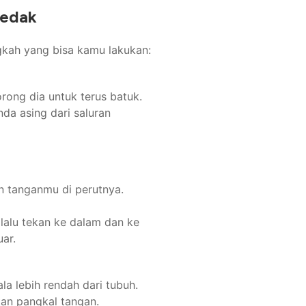
sedak
ngkah yang bisa kamu lakukan:
rong dia untuk terus batuk.
da asing dari saluran
an tanganmu di perutnya.
lalu tekan ke dalam dan ke
ar.
a lebih rendah dari tubuh.
n pangkal tangan.