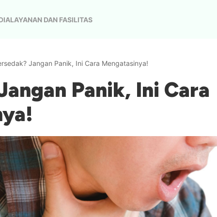
DIA
LAYANAN DAN FASILITAS
ersedak? Jangan Panik, Ini Cara Mengatasinya!
Jangan Panik, Ini Cara
nya!