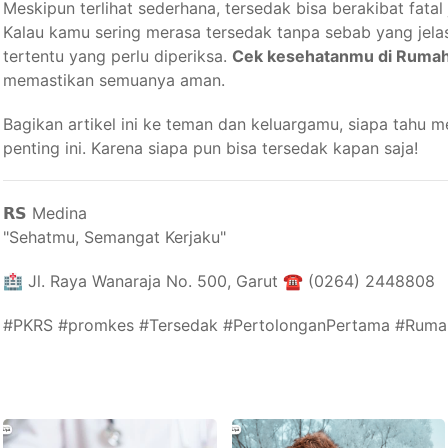
Meskipun terlihat sederhana, tersedak bisa berakibat fatal 
Kalau kamu sering merasa tersedak tanpa sebab yang jela
tertentu yang perlu diperiksa.
Cek kesehatanmu di Rumah
memastikan semuanya aman.
Bagikan artikel ini ke teman dan keluargamu, siapa tahu m
penting ini. Karena siapa pun bisa tersedak kapan saja!
𝗥𝗦 Medina
"Sehatmu, Semangat Kerjaku"⁣⁣
🏥 Jl. Raya Wanaraja No. 500, Garut ☎️ (0264) 2448808
#PKRS #promkes #Tersedak #PertolonganPertama #Ruma