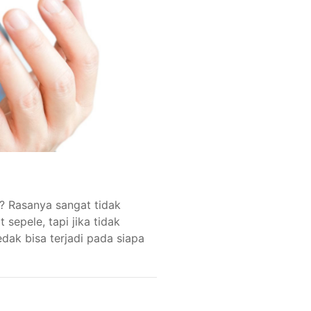
k? Rasanya sangat tidak
sepele, tapi jika tidak
edak bisa terjadi pada siapa