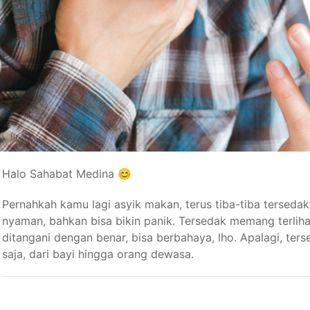
Halo Sahabat Medina 😊
Pernahkah kamu lagi asyik makan, terus tiba-tiba terseda
nyaman, bahkan bisa bikin panik. Tersedak memang terlihat 
ditangani dengan benar, bisa berbahaya, lho. Apalagi, ters
saja, dari bayi hingga orang dewasa.