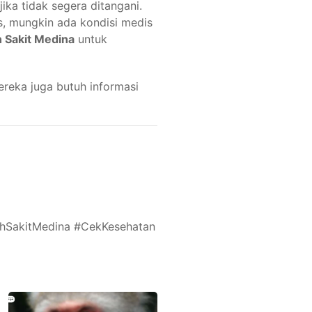
jika tidak segera ditangani.
s, mungkin ada kondisi medis
 Sakit Medina
untuk
ereka juga butuh informasi
hSakitMedina #CekKesehatan