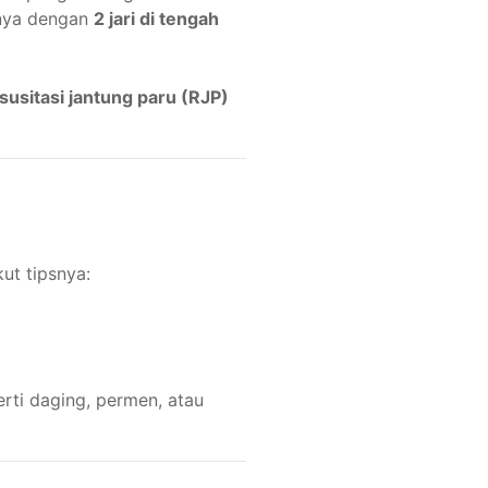
anya dengan
2 jari di tengah
susitasi jantung paru (RJP)
ut tipsnya:
rti daging, permen, atau