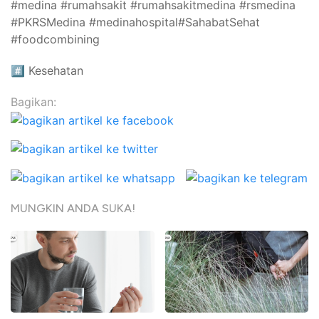
#medina #rumahsakit #rumahsakitmedina #rsmedina
#PKRSMedina #medinahospital#SahabatSehat
#foodcombining
#️⃣
Kesehatan
Bagikan:
MUNGKIN ANDA SUKA!