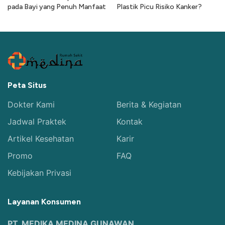
pada Bayi yang Penuh Manfaat
Plastik Picu Risiko Kanker?
Peta Situs
Dokter Kami
Berita & Kegiatan
Jadwal Praktek
Kontak
Artikel Kesehatan
Karir
Promo
FAQ
Kebijakan Privasi
Layanan Konsumen
PT. MEDIKA MEDINA GUNAWAN