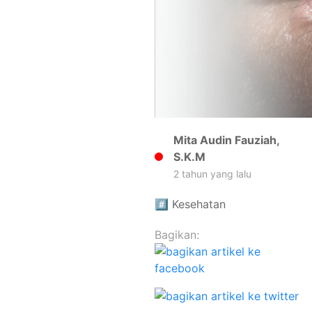
Mita Audin Fauziah,
S.K.M
2 tahun yang lalu
#️⃣
Kesehatan
Bagikan: