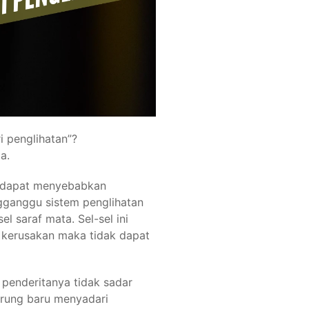
 penglihatan”?
a.
g dapat menyebabkan
ganggu sistem penglihatan
 saraf mata. Sel-sel ini
di kerusakan maka tidak dapat
 penderitanya tidak sadar
rung baru menyadari