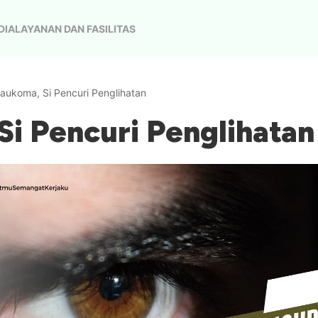
DIA
LAYANAN DAN FASILITAS
laukoma, Si Pencuri Penglihatan
Si Pencuri Penglihatan