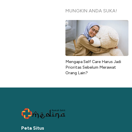
MUNGKIN ANDA SUKA!
Mengapa Self Care Harus Jadi
Prioritas Sebelum Merawat
Orang Lain?
Peta Situs