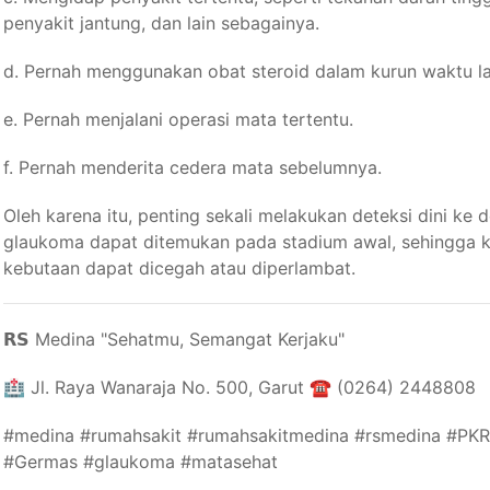
penyakit jantung, dan lain sebagainya.
d. Pernah menggunakan obat steroid dalam kurun waktu l
e. Pernah menjalani operasi mata tertentu.
f. Pernah menderita cedera mata sebelumnya.
Oleh karena itu, penting sekali melakukan deteksi dini ke 
glaukoma dapat ditemukan pada stadium awal, sehingga k
kebutaan dapat dicegah atau diperlambat.
𝗥𝗦 Medina "Sehatmu, Semangat Kerjaku"⁣⁣
🏥 Jl. Raya Wanaraja No. 500, Garut ☎️ (0264) 2448808
#medina #rumahsakit #rumahsakitmedina #rsmedina #PKR
#Germas #glaukoma #matasehat