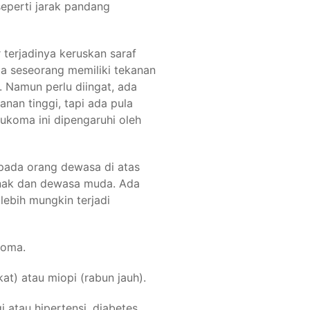
eperti jarak pandang
 terjadinya keruskan saraf
la seseorang memiliki tekanan
 Namun perlu diingat, ada
nan tinggi, tapi ada pula
aukoma ini dipengaruhi oleh
 pada orang dewasa di atas
anak dan dewasa muda. Ada
ebih mungkin terjadi
koma.
at) atau miopi (rabun jauh).
 atau hipertensi, diabetes,