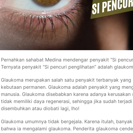
Pernahkan sahabat Medina mendengar penyakit “Si pencuri
Ternyata penyakit “Si pencuri penglihatan” adalah glaukom
Glaukoma merupakan salah satu penyakit terbanyak yan
kebutaan permanen. Glaukoma adalah penyakit yang meng
manusia. Glaukoma disebabkan karena adanya kerusakan sel
tidak memiliki daya regenerasi, sehingga jika sudah terja
disembuhkan atau diobati lagi, lho!
Glaukoma umumnya tidak bergejala. Karena itulah, banyak
bahwa ia mengalami glaukoma. Penderita glaukoma cende