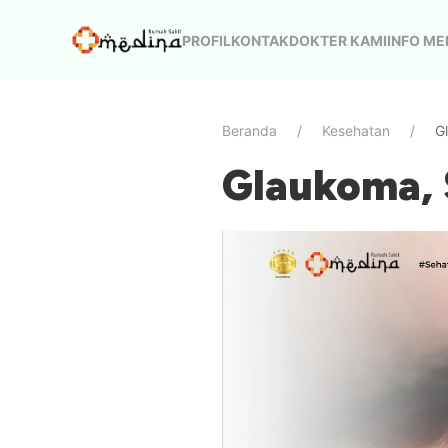
PROFIL
KONTAK
DOKTER KAMI
INFO ME
Beranda
Kesehatan
G
Glaukoma, 